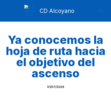
Ir
Mai
al
CD Alcoyano
Men
contenido
Ya conocemos la
hoja de ruta hacia
el objetivo del
ascenso
01/07/2026