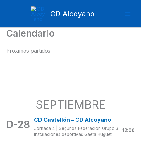
Ir
Mai
al
CD Alcoyano
Men
contenido
Calendario
Próximos partidos
SEPTIEMBRE
CD Castellón – CD Alcoyano
D-28
Jornada 4 | Segunda Federación Grupo 3
12:00
Instalaciones deportivas Gaeta Huguet