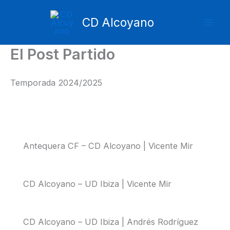
Ir
Mai
al
CD Alcoyano
Men
contenido
El Post Partido
Temporada 2024/2025
Antequera CF – CD Alcoyano | Vicente Mir
CD Alcoyano – UD Ibiza | Vicente Mir
CD Alcoyano – UD Ibiza | Andrés Rodríguez