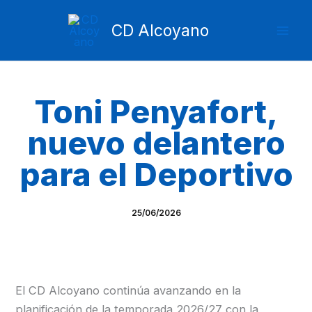
Ir
Mai
al
CD Alcoyano
Men
contenido
Toni Penyafort,
nuevo delantero
para el Deportivo
25/06/2026
El CD Alcoyano continúa avanzando en la
planificación de la temporada 2026/27 con la