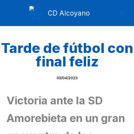
Ir
Mai
al
CD Alcoyano
Men
contenido
Tarde de fútbol con
final feliz
03/04/2023
Victoria ante la SD
Amorebieta en un gran