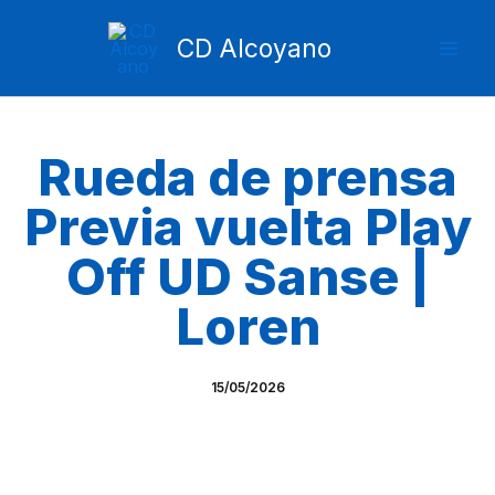
Ir
Mai
al
CD Alcoyano
Men
contenido
Rueda de prensa
Previa vuelta Play
Off UD Sanse |
Loren
15/05/2026