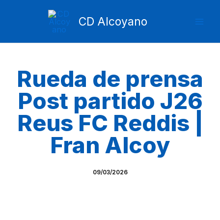
Ir
Mai
al
CD Alcoyano
Men
contenido
Rueda de prensa
Post partido J26
Reus FC Reddis |
Fran Alcoy
09/03/2026