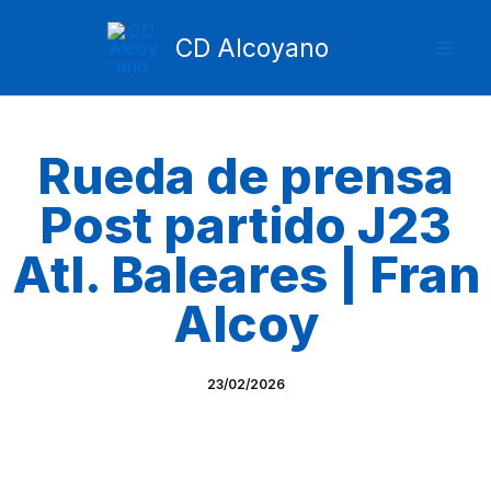
Ir
Mai
al
CD Alcoyano
Men
contenido
Rueda de prensa
Post partido J23
Atl. Baleares | Fran
Alcoy
23/02/2026