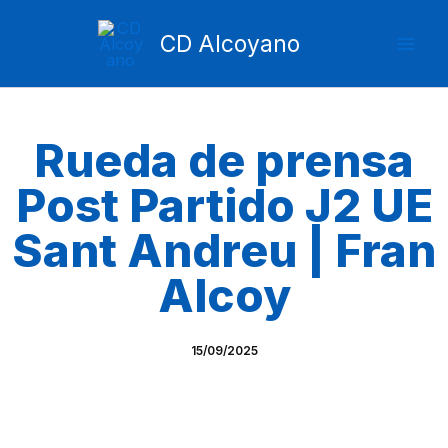
Ir
Mai
al
CD Alcoyano
Men
contenido
Rueda de prensa
Post Partido J2 UE
Sant Andreu | Fran
Alcoy
15/09/2025