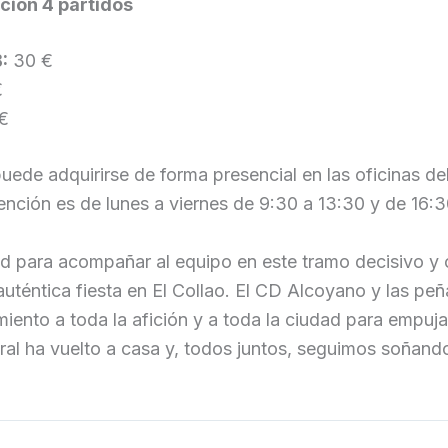
ción 4 partidos
:
30 €
€
€
ede adquirirse de forma presencial en las oficinas d
tención es de lunes a viernes de 9:30 a 13:30 y de 16:3
d para acompañar al equipo en este tramo decisivo y 
auténtica fiesta en El Collao. El CD Alcoyano y las peñ
iento a toda la afición y a toda la ciudad para empujar
ral ha vuelto a casa y, todos juntos, seguimos soñand