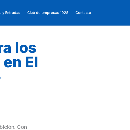
 y Entradas
Club de empresas 1928
Contacto
a los
 en El
o
mbición. Con