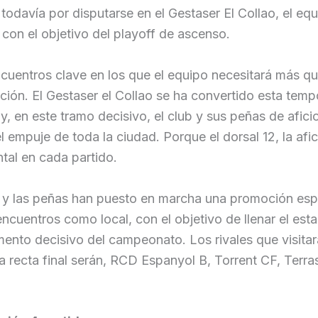
 todavía por disputarse en el Gestaser El Collao, el eq
con el objetivo del playoff de ascenso.
cuentros clave en los que el equipo necesitará más qu
ción. El Gestaser el Collao se ha convertido esta tem
n y, en este tramo decisivo, el club y sus peñas de afic
el empuje de toda la ciudad. Porque el dorsal 12, la afi
tal en cada partido.
ub y las peñas han puesto en marcha una promoción esp
ncuentros como local, con el objetivo de llenar el estad
ento decisivo del campeonato. Los rivales que visitar
ta recta final serán, RCD Espanyol B, Torrent CF, Terr