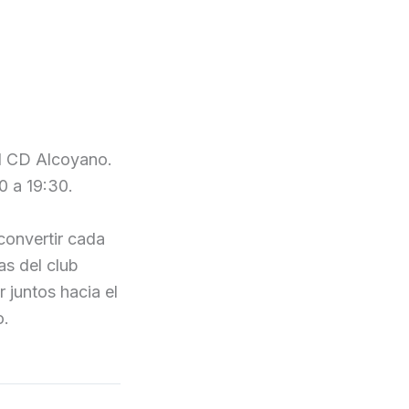
el CD Alcoyano.
0 a 19:30.
convertir cada
as del club
 juntos hacia el
o.