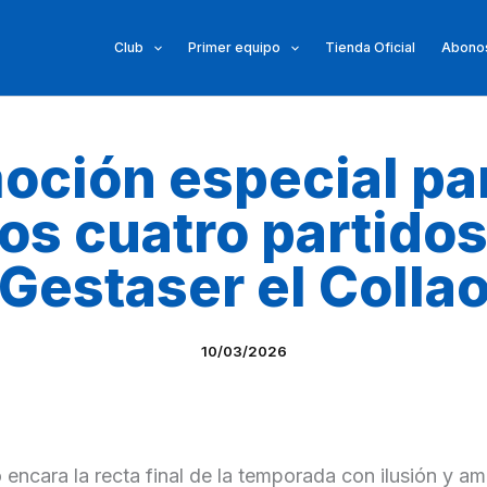
Club
Primer equipo
Tienda Oficial
Abonos
oción especial par
os cuatro partidos
Gestaser el Colla
10/03/2026
encara la recta final de la temporada con ilusión y a