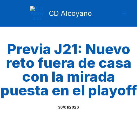
Ir
Mai
al
CD Alcoyano
Men
contenido
Previa J21: Nuevo
reto fuera de casa
con la mirada
puesta en el playoff
30/01/2026