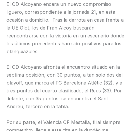
El CD Alcoyano encara un nuevo compromiso
liguero, correspondiente a la jornada 21, en esta
ocasión a domicilio. Tras la derrota en casa frente a
la UE Olot, los de Fran Alcoy buscarán
reencontrarse con la victoria en un escenario donde
los últimos precedentes han sido positivos para los
blanquiazules.
El CD Alcoyano afronta el encuentro situado en la
séptima posición, con 30 puntos, a tan solo dos del
playoff, que marca el FC Barcelona Atlètic (32), y a
tres puntos del cuarto clasificado, el Reus (33). Por
delante, con 35 puntos, se encuentra el Sant
Andreu, tercero en la tabla.
Por su parte, el Valencia CF Mestalla, filial siempre
competitivo, llega a esta cita en la duodécima