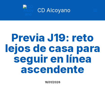
Ir
Mai
al
CD Alcoyano
Men
contenido
Previa J19: reto
lejos de casa para
seguir en línea
ascendente
16/01/2026