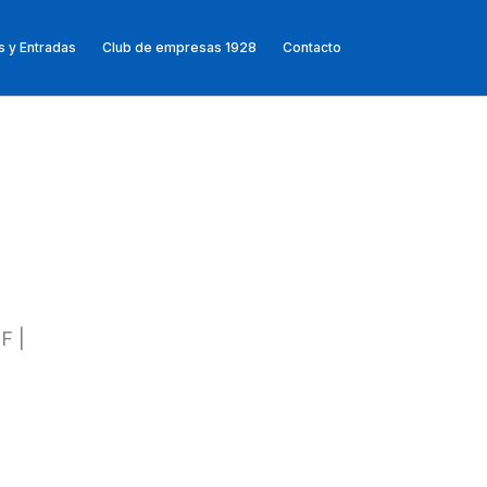
 y Entradas
Club de empresas 1928
Contacto
F |