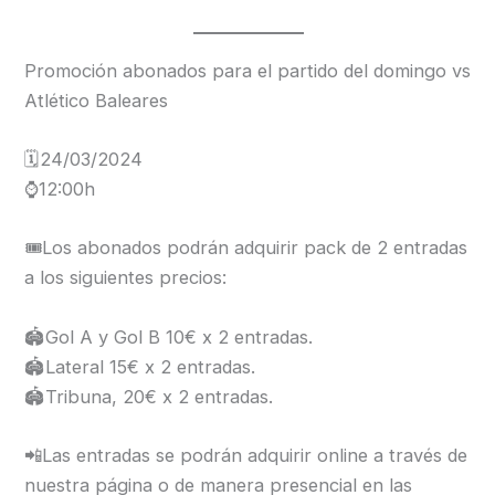
Promoción abonados para el partido del domingo vs
Atlético Baleares
🗓️24/03/2024
⌚️12:00h
🎟️Los abonados podrán adquirir pack de 2 entradas
a los siguientes precios:
🏟️Gol A y Gol B 10€ x 2 entradas.
🏟️Lateral 15€ x 2 entradas.
🏟️Tribuna, 20€ x 2 entradas.
📲Las entradas se podrán adquirir online a través de
nuestra página o de manera presencial en las