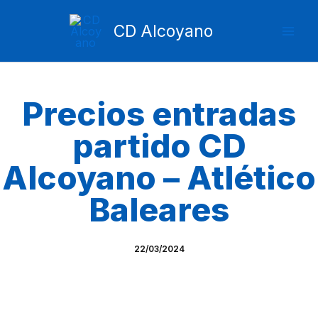
Ir
Mai
al
CD Alcoyano
Men
contenido
Precios entradas
partido CD
Alcoyano – Atlético
Baleares
22/03/2024