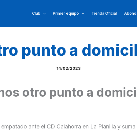
Club
Primer equipo
Tienda Oficial
Abonos
ro punto a domici
14/02/2023
s otro punto a domici
 empatado ante el CD Calahorra en La Planilla y suma