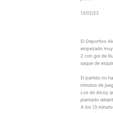
13/02/23
El Deportivo A
empezado muy b
2 con gol de Ru
saque de esquin
El partido no h
minutos de jue
Los de Alcoy qu
plantado delant
A los 13 minuto