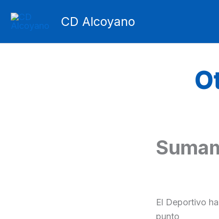
Ir
CD Alcoyano
al
contenido
Ot
Sumamo
El Deportivo ha
punto