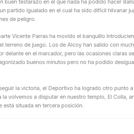
n buen testarazo en el que nada ha podido hacer Bañu
 un partido igualado en el cual ha sido difícil hilvanar j
nes de peligro.
arte Vicente Parras ha movido el banquillo introducie
l terreno de juego. Los de Alcoy han salido con much
r delante en el marcador, pero las ocasiones claras seg
agonizado buenos minutos pero no ha podido desigual
eguir la victoria, el Deportivo ha logrado otro punto a
 la volvemos a disputar en nuestro templo, El Colla, an
 está situada en tercera posición.