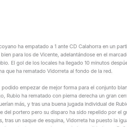
lcoyano ha empatado a 1 ante CD Calahorra en un part
ien para los de Vicente, adelantándose en el marcado
bio. El gol de los locales ha llegado 10 minutos despúe
a que ha rematado Vidorreta al fondo de la red.
a podido empezar de mejor forma para el conjunto blan
go, Rubio ha rematado con pierna derecha un gran cen
erían más, y tras una buena jugada individual de Rubi
e del portero pero su disparo ha sido repelido por el g
s, tras un saque de esquina, Vidorreta ha puesto la igu