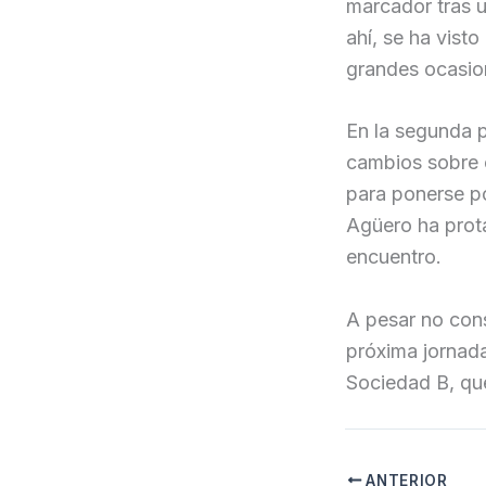
marcador tras u
ahí, se ha visto
grandes ocasio
En la segunda p
cambios sobre e
para ponerse po
Agüero ha prot
encuentro.
A pesar no cons
próxima jornada
Sociedad B, que
ANTERIOR