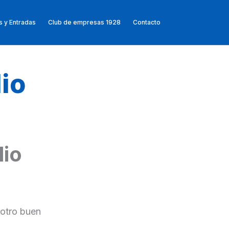
 y Entradas
Club de empresas 1928
Contacto
lio
lio
 otro buen