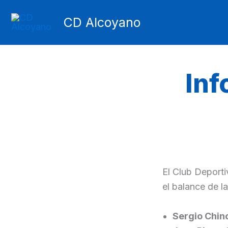
Ir
CD Alcoyano
al
contenido
Inf
El Club Deporti
el balance de la
Sergio Chinc