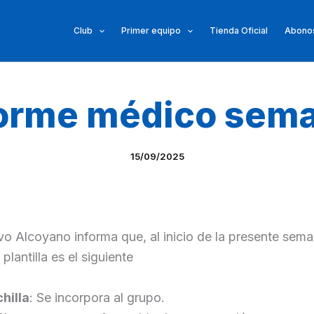
Club
Primer equipo
Tienda Oficial
Abonos
orme médico sema
15/09/2025
vo Alcoyano informa que, al inicio de la presente sema
 plantilla es el siguiente
hilla
: Se incorpora al grupo.