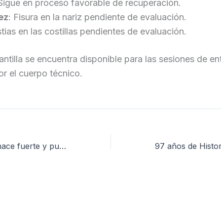
 Sigue en proceso favorable de recuperación.
ez
: Fisura en la nariz pendiente de evaluación.
tias en las costillas pendientes de evaluación.
plantilla se encuentra disponible para las sesiones de e
r el cuerpo técnico.
El Deportivo se hace fuerte y puntúa en el Narcís Sala (0-0)