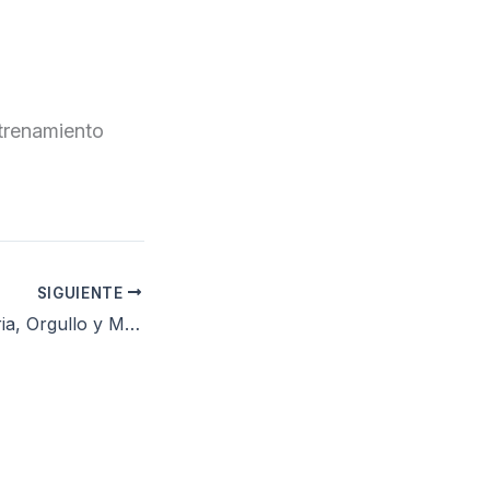
ntrenamiento
SIGUIENTE
97 años de Historia, Orgullo y Moral