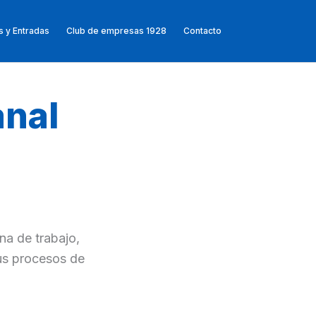
 y Entradas
Club de empresas 1928
Contacto
nal
na de trabajo,
us procesos de