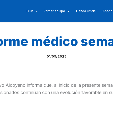
Club
Primer equipo
Tienda Oficial
Abonos
orme médico sema
01/09/2025
vo Alcoyano informa que, al inicio de la presente sema
lesionados continúan con una evolución favorable en s