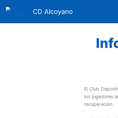
Ir
CD Alcoyano
al
contenido
Inf
El Club Deporti
los jugadores 
recuperación.