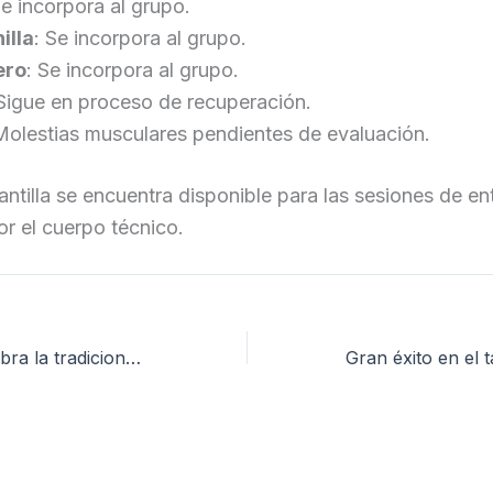
Se incorpora al grupo.
illa
: Se incorpora al grupo.
ero
: Se incorpora al grupo.
 Sigue en proceso de recuperación.
Molestias musculares pendientes de evaluación.
plantilla se encuentra disponible para las sesiones de e
r el cuerpo técnico.
El Alcoyano celebra la tradicional ofrenda a la Virgen de los Lirios