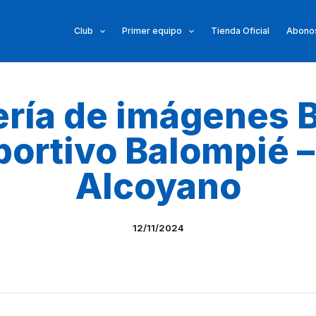
Club
Primer equipo
Tienda Oficial
Abonos
ería de imágenes B
ortivo Balompié 
Alcoyano
12/11/2024