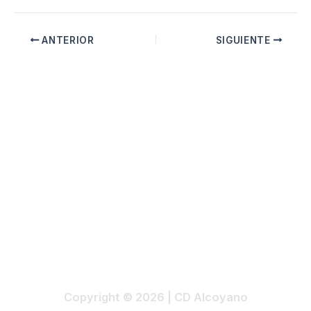
ANTERIOR
SIGUIENTE
Copyright © 2026 | CD Alcoyano