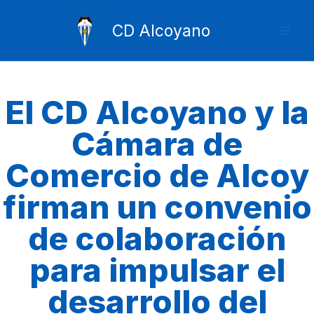
Ir
Mai
al
CD Alcoyano
Men
contenido
El CD Alcoyano y la
Cámara de
Comercio de Alcoy
firman un convenio
de colaboración
para impulsar el
desarrollo del