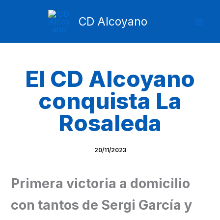
Ir
Mai
al
CD Alcoyano
Men
contenido
El CD Alcoyano
conquista La
Rosaleda
20/11/2023
Primera victoria a domicilio
con tantos de Sergi García y