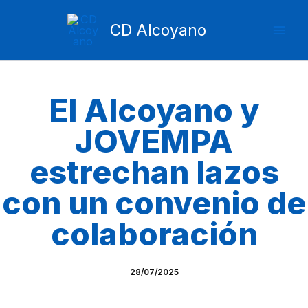
Ir
Mai
al
CD Alcoyano
Men
contenido
El Alcoyano y
JOVEMPA
estrechan lazos
con un convenio de
colaboración
28/07/2025