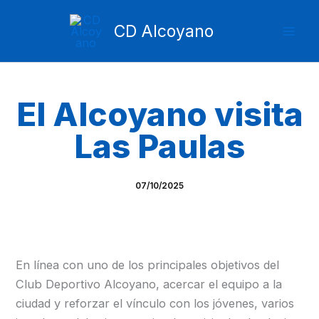
Ir
Mai
al
CD Alcoyano
Men
contenido
El Alcoyano visita
Las Paulas
07/10/2025
En línea con uno de los principales objetivos del
Club Deportivo Alcoyano, acercar el equipo a la
ciudad y reforzar el vínculo con los jóvenes, varios