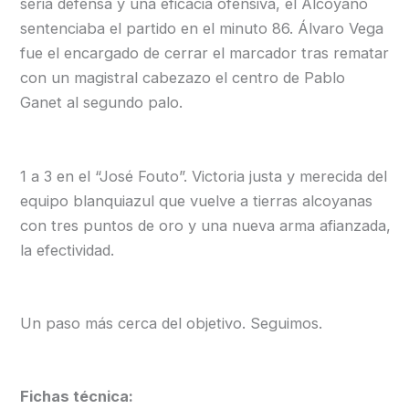
seria defensa y una eficacia ofensiva, el Alcoyano
sentenciaba el partido en el minuto 86. Álvaro Vega
fue el encargado de cerrar el marcador tras rematar
con un magistral cabezazo el centro de Pablo
Ganet al segundo palo.
1 a 3 en el “José Fouto”. Victoria justa y merecida del
equipo blanquiazul que vuelve a tierras alcoyanas
con tres puntos de oro y una nueva arma afianzada,
la efectividad.
Un paso más cerca del objetivo. Seguimos.
Fichas técnica: