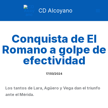
Ir
Mai
al
CD Alcoyano
Men
contenido
Conquista de El
Romano a golpe de
efectividad
17/03/2024
Los tantos de Lara, Agüero y Vega dan el triunfo
ante el Mérida.