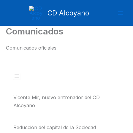
Ir
Mai
al
CD Alcoyano
Men
contenido
Comunicados
Comunicados oficiales
Vicente Mir, nuevo entrenador del CD
Alcoyano
Reducción del capital de la Sociedad