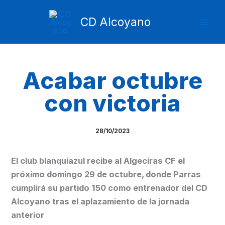
Ir
Mai
al
CD Alcoyano
Men
contenido
Acabar octubre
con victoria
28/10/2023
El club blanquiazul recibe al Algeciras CF el
próximo domingo 29 de octubre, donde Parras
cumplirá su partido 150 como entrenador del CD
Alcoyano tras el aplazamiento de la jornada
anterior