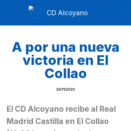
Ir
Mai
al
CD Alcoyano
Men
contenido
A por una nueva
victoria en El
Collao
25/11/2023
El CD Alcoyano recibe al Real
Madrid Castilla en El Collao