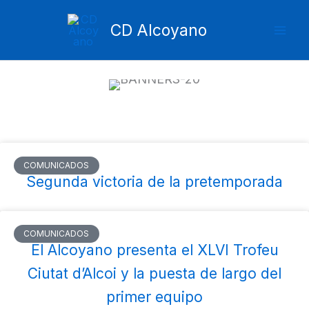
Ir
Mai
al
CD Alcoyano
Men
contenido
|| Últimas noticias
COMUNICADOS
Segunda victoria de la pretemporada
COMUNICADOS
El Alcoyano presenta el XLVI Trofeu
Ciutat d’Alcoi y la puesta de largo del
primer equipo