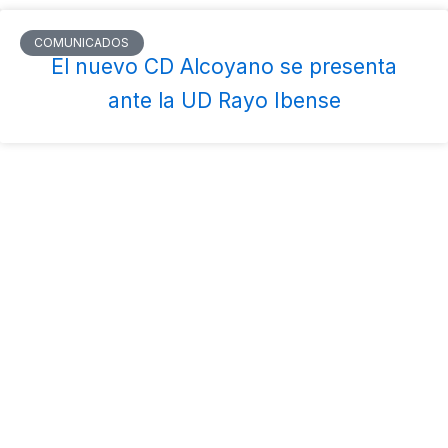
COMUNICADOS
El nuevo CD Alcoyano se presenta
ante la UD Rayo Ibense
Días
Horas
Minutos
Segundos
|| Tienda
|| Entradas & Abonos